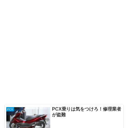
PCX乗りは気をつけろ！修理業者
PCX
が盗難