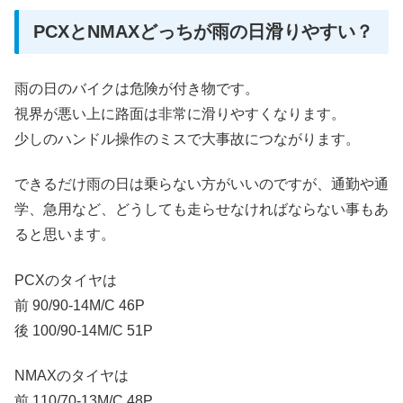
PCXとNMAXどっちが雨の日滑りやすい？
雨の日のバイクは危険が付き物です。
視界が悪い上に路面は非常に滑りやすくなります。
少しのハンドル操作のミスで大事故につながります。
できるだけ雨の日は乗らない方がいいのですが、通勤や通
学、急用など、どうしても走らせなければならない事もあ
ると思います。
PCXのタイヤは
前 90/90-14M/C 46P
後 100/90-14M/C 51P
NMAXのタイヤは
前 110/70-13M/C 48P