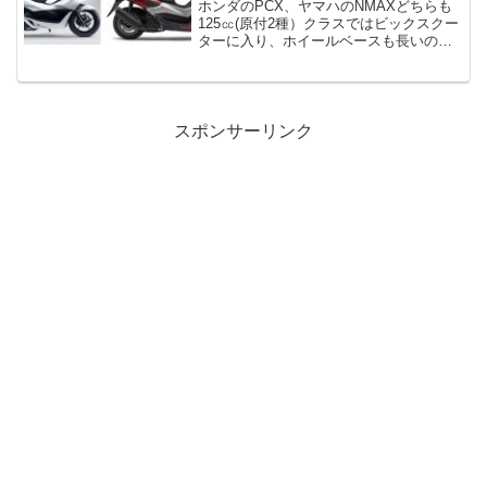
ホンダのPCX、ヤマハのNMAXどちらも
125㏄(原付2種）クラスではビックスクー
ターに入り、ホイールベースも長いので
高速走行でも安定性は申し分ありませ
ん。高速走行が余裕でできるため、どう
しても見通しの良い道路などではついつ
いスピードを出し...
スポンサーリンク