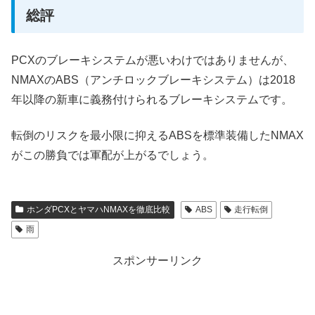
総評
PCXのブレーキシステムが悪いわけではありませんが、
NMAXのABS（アンチロックブレーキシステム）は2018
年以降の新車に義務付けられるブレーキシステムです。
転倒のリスクを最小限に抑えるABSを標準装備したNMAX
がこの勝負では軍配が上がるでしょう。
ホンダPCXとヤマハNMAXを徹底比較
ABS
走行転倒
雨
スポンサーリンク