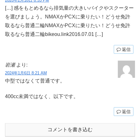
2020年2月18日 8:53 PM
[…] 感をもとめるなら排気量の大きいバイクやスクーター
を選びましょう。NMAXかPCXに乗りたい！どうせ免許
取るなら普通二輪NMAXかPCXに乗りたい！どうせ免許
取るなら普通二輪bikeou.link2016.07.01 […]
返信
岩瀬
より:
2024年1月6日 8:21 AM
中型ではなくて普通です。
400cc未満ではなく、以下です。
返信
コメントを書き込む