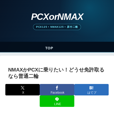
TOP
NMAXかPCXに乗りたい！どうせ免許取る
なら普通二輪
X
Facebook
はてブ
LINE