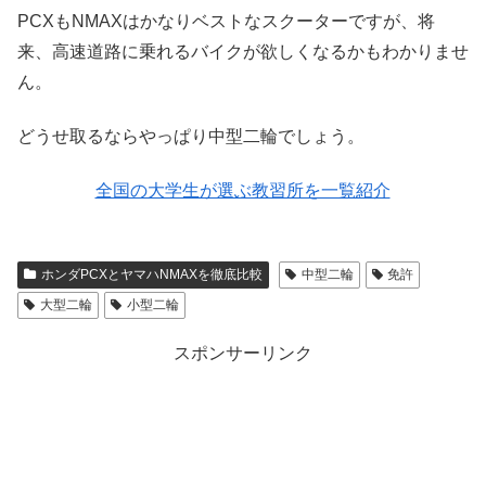
PCXもNMAXはかなりベストなスクーターですが、将
来、高速道路に乗れるバイクが欲しくなるかもわかりませ
ん。
どうせ取るならやっぱり中型二輪でしょう。
全国の大学生が選ぶ教習所を一覧紹介
ホンダPCXとヤマハNMAXを徹底比較
中型二輪
免許
大型二輪
小型二輪
スポンサーリンク