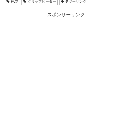
PCX
グリップヒーター
冬ツーリング
スポンサーリンク