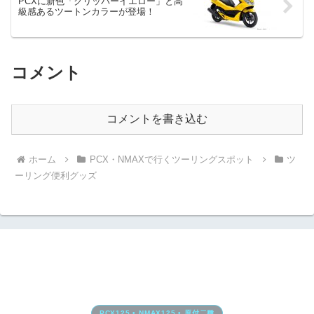
PCXに新色「クリッパーイエロー」と高
級感あるツートンカラーが登場！
コメント
コメントを書き込む
ホーム
PCX・NMAXで行くツーリングスポット
ツ
ーリング便利グッズ