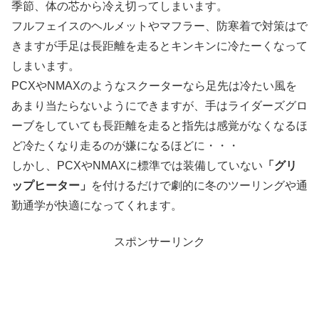
季節、体の芯から冷え切ってしまいます。
フルフェイスのヘルメットやマフラー、防寒着で対策はで
きますが手足は長距離を走るとキンキンに冷たーくなって
しまいます。
PCXやNMAXのようなスクーターなら足先は冷たい風を
あまり当たらないようにできますが、手はライダーズグロ
ーブをしていても長距離を走ると指先は感覚がなくなるほ
ど冷たくなり走るのが嫌になるほどに・・・
しかし、PCXやNMAXに標準では装備していない
「グリ
ップヒーター」
を付けるだけで劇的に冬のツーリングや通
勤通学が快適になってくれます。
スポンサーリンク