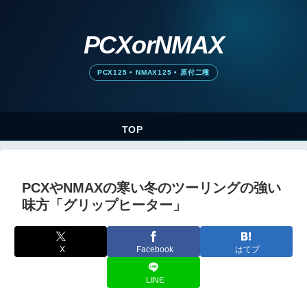
TOP
PCXやNMAXの寒い冬のツーリングの強い
味方「グリップヒーター」
X
Facebook
はてブ
LINE